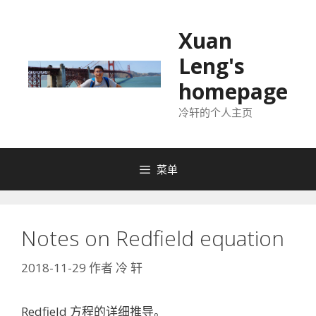
跳
至
Xuan
内
Leng's
容
homepage
冷轩的个人主页
菜单
Notes on Redfield equation
2018-11-29
作者
冷 轩
Redfield 方程的详细推导。